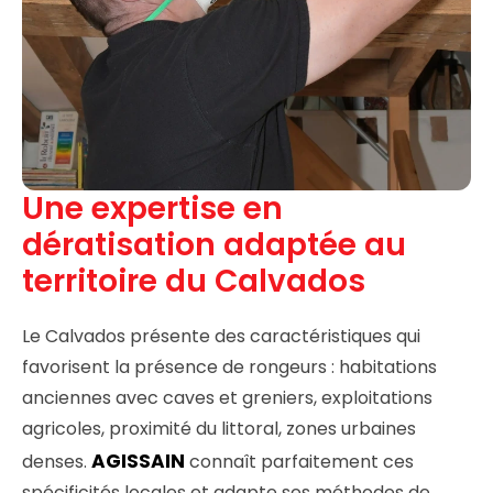
Une expertise en
dératisation adaptée au
territoire du Calvados
Le Calvados présente des caractéristiques qui
favorisent la présence de rongeurs : habitations
anciennes avec caves et greniers, exploitations
agricoles, proximité du littoral, zones urbaines
AGISSAIN
denses.
connaît parfaitement ces
spécificités locales et adapte ses méthodes de