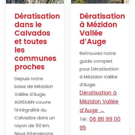
Dératisation
Dératisation
dans le
à Mézidon
Calvados
Vallée
et toutes
d’Auge
les
Retrouvez notre
communes
guide complet
proches
pour Dératisation
à Mézidon Vallée
Depuis notre
d’Auge.
base de Mézidon
Dératisation à
Vallée d’Auge,
Mézidon Vallée
AGISSAIN couvre
l’intégralité du
d’Auge →
Calvados dans un
06 86 99 00
Tél :
rayon de 50 km.
95
Nous intervenons