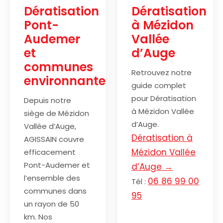
Dératisation
Dératisation
Pont-
à Mézidon
Audemer
Vallée
et
d’Auge
communes
Retrouvez notre
environnantes
guide complet
pour Dératisation
Depuis notre
à Mézidon Vallée
siège de Mézidon
d’Auge.
Vallée d’Auge,
Dératisation à
AGISSAIN couvre
Mézidon Vallée
efficacement
Pont-Audemer et
d’Auge →
l’ensemble des
06 86 99 00
Tél :
communes dans
95
un rayon de 50
km. Nos