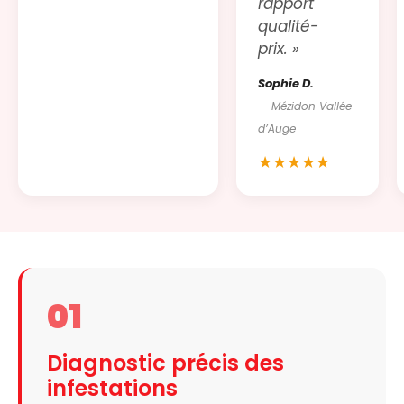
rapport
qualité-
prix. »
Sophie D.
— Mézidon Vallée
d’Auge
★★★★★
01
Diagnostic précis des
infestations