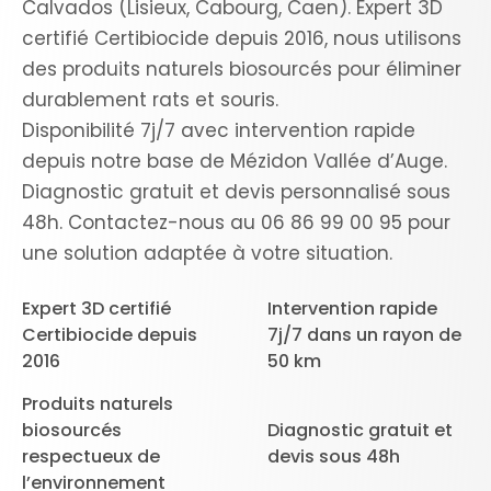
Calvados (Lisieux, Cabourg, Caen). Expert 3D
certifié Certibiocide depuis 2016, nous utilisons
des produits naturels biosourcés pour éliminer
durablement rats et souris.
Disponibilité 7j/7 avec intervention rapide
depuis notre base de Mézidon Vallée d’Auge.
Diagnostic gratuit et devis personnalisé sous
48h. Contactez-nous au 06 86 99 00 95 pour
une solution adaptée à votre situation.
Expert 3D certifié
Intervention rapide
Certibiocide depuis
7j/7 dans un rayon de
2016
50 km
Produits naturels
biosourcés
Diagnostic gratuit et
respectueux de
devis sous 48h
l’environnement