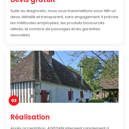
Suite au diagnostic, nous vous transmettons sous 48h un
devis détaillé et transparent, sans engagement. Il précise
les méthodes employées, les produits biosourcés
utilisés, le nombre de passages et les garanties
associées.
03
Réalisation
Après acceptation, AGISSAIN intervient rapidement à