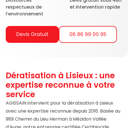
biosourcés
Devis gratuit sous 48h
respectueux de
et intervention rapide
l’environnement
Devis Gratuit
06 86 99 00 95
Dératisation à Lisieux : une
expertise reconnue à votre
service
AGISSAIN intervient pour la dératisation à Lisieux
avec une expertise reconnue depuis 2016. Basée au
989 Chemin du Lieu Herman à Mézidon Vallée
d’Auge, notre entreprise certifiée Certibiocide