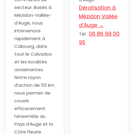
secteur. Basés à
Dératisation à
Mézidon-Vallée-
Mézidon Vallée
d’Auge, nous
d’Auge →
intervenons
06 86 99 00
Tél :
rapidement à
95
Cabourg, dans
tout le Calvados
et les localités
avoisinantes.
Notre rayon
d’action de 50 km
nous permet de
couvrir
efficacement
l’ensemble du
Pays d’Auge et la
Côte Fleurie.